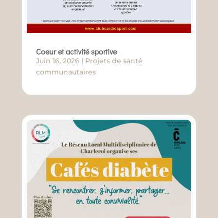
Coeur et activité sportive
Juin 16, 2026
|
Projets de santé
communautaires