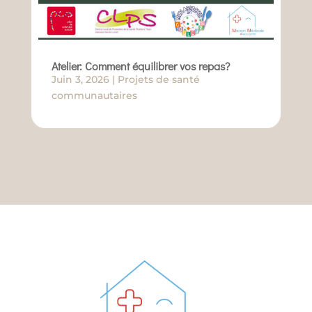
Atelier: Comment équilibrer vos repas?
Juin 3, 2026
|
Projets de santé
communautaires