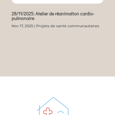
28/11/2025: Atelier de réanimation cardio-
pulmonaire
Nov 17, 2025
|
Projets de santé communautaires