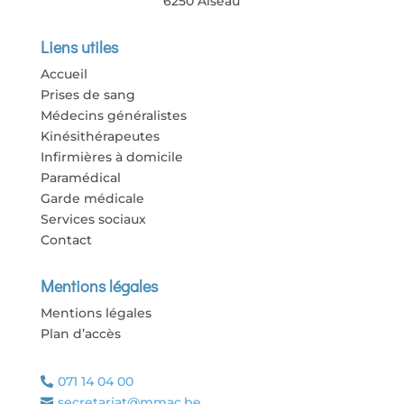
6250 Aiseau
Liens utiles
Accueil
Prises de sang
Médecins généralistes
Kinésithérapeutes
Infirmières à domicile
Paramédical
Garde médicale
Services sociaux
Contact
Mentions légales
Mentions légales
Plan d’accès
071 14 04 00

secretariat@mmac.be
